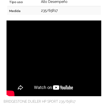
Alto Desempeño
Tipo uso
235/65R17
Medida
BRIDGESTONE DUELER HP SPORT 235/65R17