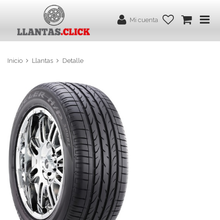
Mi cuenta
Inicio
Llantas
Detalle