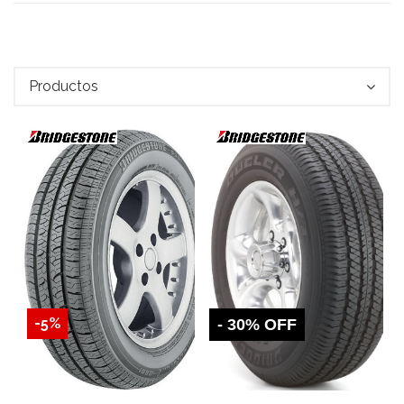
Productos
Detalles
-5%
- 30% OFF