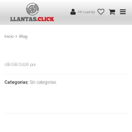
Mi cuenta
Inicio
Blog
08/08/2026 por
Categorías:
Sin categorías