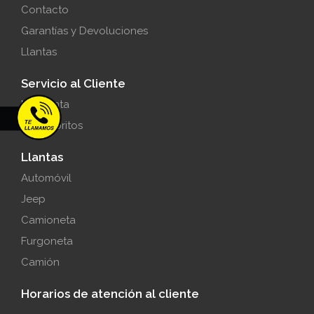
Contacto
Garantías y Devoluciones
Llantas
Servicio al Cliente
Mi cuenta
Mis favoritos
Llantas
Automóvil
Jeep
Camioneta
Furgoneta
Camión
Horarios de atención al cliente