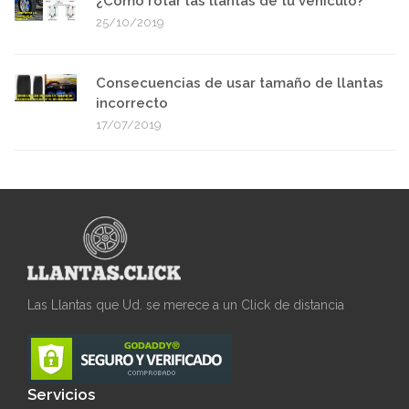
¿Cómo rotar las llantas de tu vehículo?
25/10/2019
Consecuencias de usar tamaño de llantas
incorrecto
17/07/2019
Las Llantas que Ud. se merece a un Click de distancia
Servicios